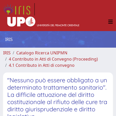
IRIS
IRIS
Catalogo Ricerca UNIPMN
4 Contributo in Atti di Convegno (Proceeding)
4.1 Contributo in Atti di convegno
"Nessuno può essere obbligato a un
determinato trattamento sanitario".
La difficile attuazione del diritto
costituzionale al rifiuto delle cure tra
diritto giurisprudenziale e diritto