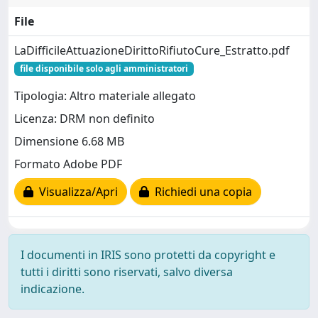
File
LaDifficileAttuazioneDirittoRifiutoCure_Estratto.pdf
file disponibile solo agli amministratori
Tipologia: Altro materiale allegato
Licenza: DRM non definito
Dimensione 6.68 MB
Formato Adobe PDF
Visualizza/Apri
Richiedi una copia
I documenti in IRIS sono protetti da copyright e
tutti i diritti sono riservati, salvo diversa
indicazione.