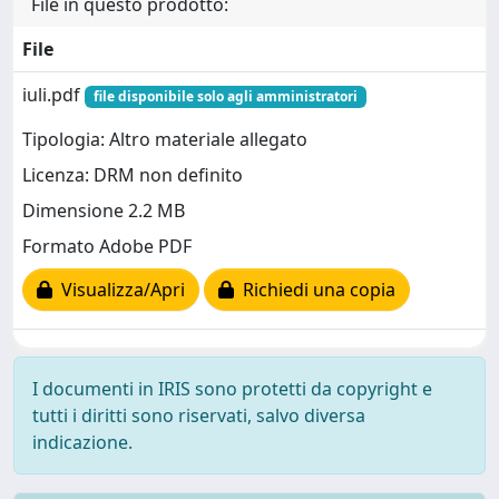
File in questo prodotto:
File
iuli.pdf
file disponibile solo agli amministratori
Tipologia: Altro materiale allegato
Licenza: DRM non definito
Dimensione 2.2 MB
Formato Adobe PDF
Visualizza/Apri
Richiedi una copia
I documenti in IRIS sono protetti da copyright e
tutti i diritti sono riservati, salvo diversa
indicazione.