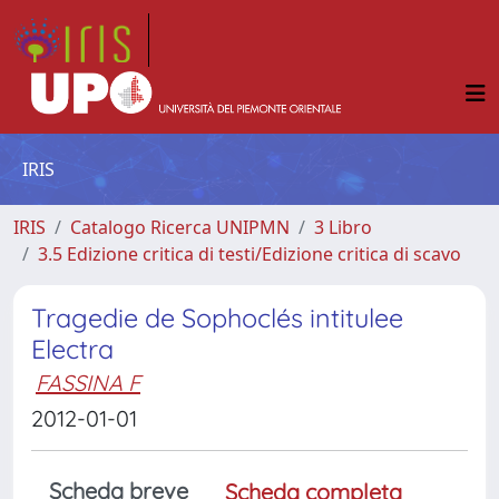
IRIS
IRIS
Catalogo Ricerca UNIPMN
3 Libro
3.5 Edizione critica di testi/Edizione critica di scavo
Tragedie de Sophoclés intitulee
Electra
FASSINA F
2012-01-01
Scheda breve
Scheda completa