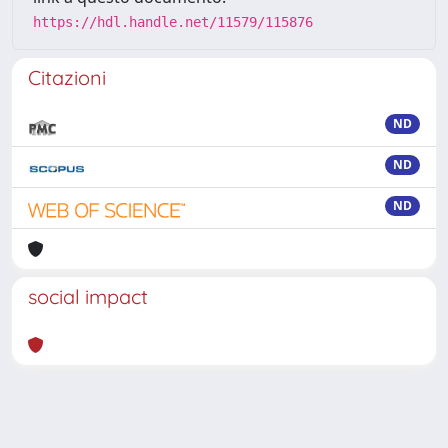
https://hdl.handle.net/11579/115876
Citazioni
ND
ND
ND
social impact