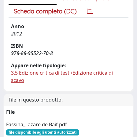
Scheda completa (DC)
Anno
2012
ISBN
978-88-95522-70-8
Appare nelle tipologie:
3.5 Edizione critica di testi/Edizione critica di
scavo
File in questo prodotto:
File
Fassina_Lazare de Baif.pdf
file disponibile agli utenti autorizzati