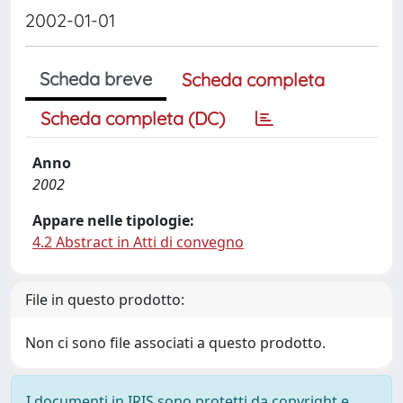
2002-01-01
Scheda breve
Scheda completa
Scheda completa (DC)
Anno
2002
Appare nelle tipologie:
4.2 Abstract in Atti di convegno
File in questo prodotto:
Non ci sono file associati a questo prodotto.
I documenti in IRIS sono protetti da copyright e