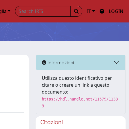
glia
IT
LOGIN
Informazioni
Utilizza questo identificativo per
citare o creare un link a questo
documento:
https://hdl.handle.net/11579/1138
9
Citazioni