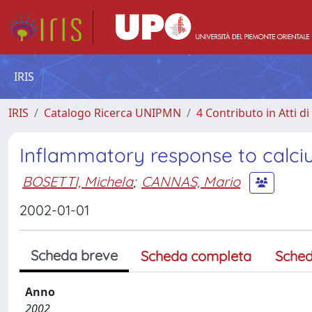
IRIS
IRIS
Catalogo Ricerca UNIPMN
4 Contributo in Atti 
Inflammatory response to calci
BOSETTI, Michela
;
CANNAS, Mario
2002-01-01
Scheda breve
Scheda completa
Sched
Anno
2002