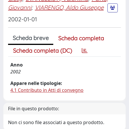
Giovanni
;
VIARENGO, Aldo Giuseppe
2002-01-01
Scheda breve
Scheda completa
Scheda completa (DC)
Anno
2002
Appare nelle tipologie:
4.1 Contributo in Atti di convegno
File in questo prodotto:
Non ci sono file associati a questo prodotto.