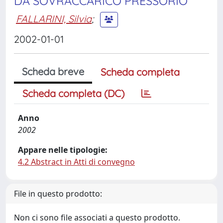
DA SOVRACCARICO PRESSORIO
FALLARINI, Silvia
;
2002-01-01
Scheda breve
Scheda completa
Scheda completa (DC)
Anno
2002
Appare nelle tipologie:
4.2 Abstract in Atti di convegno
File in questo prodotto:
Non ci sono file associati a questo prodotto.