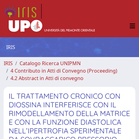
IRIS
IRIS
Catalogo Ricerca UNIPMN
4 Contributo in Atti di Convegno (Proceeding)
4.2 Abstract in Atti di convegno
IL TRATTAMENTO CRONICO CON
DIOSSINA INTERFERISCE CON IL
RIMODELLAMENTO DELLA MATRICE
E CON LA FUNZIONE DIASTOLICA
NELL’IPERTROFIA SPERIMENTALE