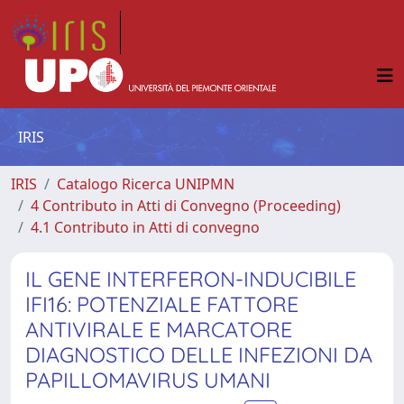
IRIS
IRIS
Catalogo Ricerca UNIPMN
4 Contributo in Atti di Convegno (Proceeding)
4.1 Contributo in Atti di convegno
IL GENE INTERFERON-INDUCIBILE
IFI16: POTENZIALE FATTORE
ANTIVIRALE E MARCATORE
DIAGNOSTICO DELLE INFEZIONI DA
PAPILLOMAVIRUS UMANI