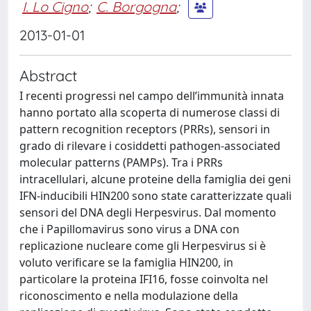
I. Lo Cigno
;
C. Borgogna
;
2013-01-01
Abstract
I recenti progressi nel campo dell’immunità innata
hanno portato alla scoperta di numerose classi di
pattern recognition receptors (PRRs), sensori in
grado di rilevare i cosiddetti pathogen-associated
molecular patterns (PAMPs). Tra i PRRs
intracellulari, alcune proteine della famiglia dei geni
IFN-inducibili HIN200 sono state caratterizzate quali
sensori del DNA degli Herpesvirus. Dal momento
che i Papillomavirus sono virus a DNA con
replicazione nucleare come gli Herpesvirus si è
voluto verificare se la famiglia HIN200, in
particolare la proteina IFI16, fosse coinvolta nel
riconoscimento e nella modulazione della