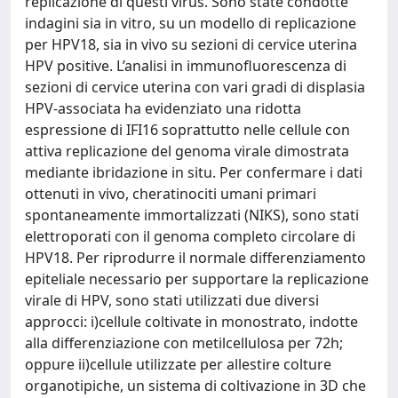
replicazione di questi virus. Sono state condotte
indagini sia in vitro, su un modello di replicazione
per HPV18, sia in vivo su sezioni di cervice uterina
HPV positive. L’analisi in immunofluorescenza di
sezioni di cervice uterina con vari gradi di displasia
HPV-associata ha evidenziato una ridotta
espressione di IFI16 soprattutto nelle cellule con
attiva replicazione del genoma virale dimostrata
mediante ibridazione in situ. Per confermare i dati
ottenuti in vivo, cheratinociti umani primari
spontaneamente immortalizzati (NIKS), sono stati
elettroporati con il genoma completo circolare di
HPV18. Per riprodurre il normale differenziamento
epiteliale necessario per supportare la replicazione
virale di HPV, sono stati utilizzati due diversi
approcci: i)cellule coltivate in monostrato, indotte
alla differenziazione con metilcellulosa per 72h;
oppure ii)cellule utilizzate per allestire colture
organotipiche, un sistema di coltivazione in 3D che