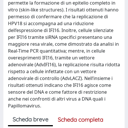
permette la formazione di un epitelio completo in
vitro (skin-like structures). I risultati ottenuti hanno
permesso di confermare che la replicazione di
HPV18 si accompagna ad una riduzione
dell’espressione di IFI16. Inoltre, cellule silenziate
per IFI16 tramite siRNA specifici presentano una
maggiore resa virale, come dimostrato da analisi in
Real-Time PCR quantitativa; mentre, in cellule
overesprimenti IFI16, tramite un vettore
adenovirale (AdvIFI16), la replicazione risulta ridotta
rispetto a cellule infettate con un vettore
adenovirale di controllo (AdvLACZ). Nell’insieme i
risultati ottenuti indicano che IFI16 agisce come
sensore del DNA e come fattore di restrizione
anche nei confronti di altri virus a DNA quali i
Papillomavirus.
Scheda breve
Scheda completa