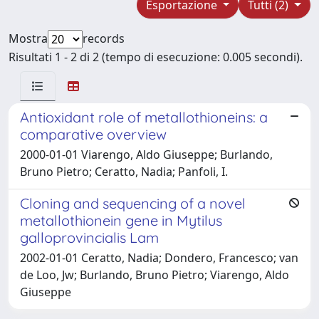
Esportazione
Tutti (2)
Mostra
records
Risultati 1 - 2 di 2 (tempo di esecuzione: 0.005 secondi).
Antioxidant role of metallothioneins: a
comparative overview
2000-01-01 Viarengo, Aldo Giuseppe; Burlando,
Bruno Pietro; Ceratto, Nadia; Panfoli, I.
Cloning and sequencing of a novel
metallothionein gene in Mytilus
galloprovincialis Lam
2002-01-01 Ceratto, Nadia; Dondero, Francesco; van
de Loo, Jw; Burlando, Bruno Pietro; Viarengo, Aldo
Giuseppe