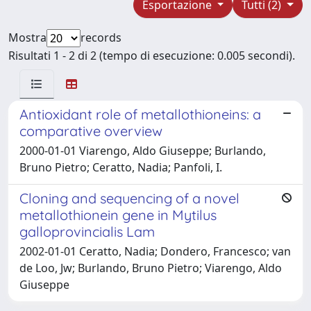
Esportazione
Tutti (2)
Mostra
records
Risultati 1 - 2 di 2 (tempo di esecuzione: 0.005 secondi).
Antioxidant role of metallothioneins: a
comparative overview
2000-01-01 Viarengo, Aldo Giuseppe; Burlando,
Bruno Pietro; Ceratto, Nadia; Panfoli, I.
Cloning and sequencing of a novel
metallothionein gene in Mytilus
galloprovincialis Lam
2002-01-01 Ceratto, Nadia; Dondero, Francesco; van
de Loo, Jw; Burlando, Bruno Pietro; Viarengo, Aldo
Giuseppe