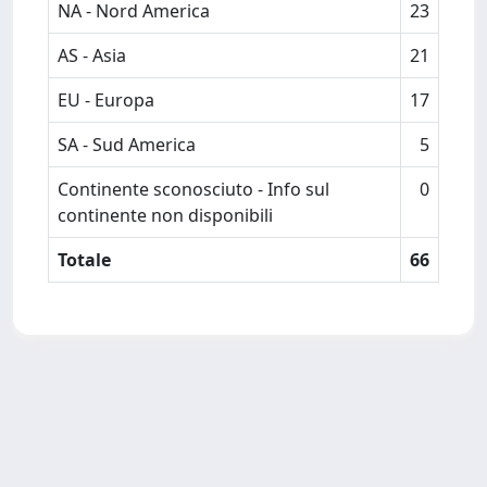
NA - Nord America
23
AS - Asia
21
EU - Europa
17
SA - Sud America
5
Continente sconosciuto - Info sul
0
continente non disponibili
Totale
66