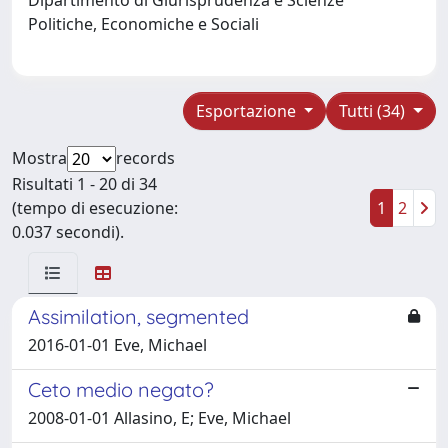
Politiche, Economiche e Sociali
Esportazione
Tutti (34)
Mostra
records
Risultati 1 - 20 di 34
(tempo di esecuzione:
1
2
0.037 secondi).
Assimilation, segmented
2016-01-01 Eve, Michael
Ceto medio negato?
2008-01-01 Allasino, E; Eve, Michael