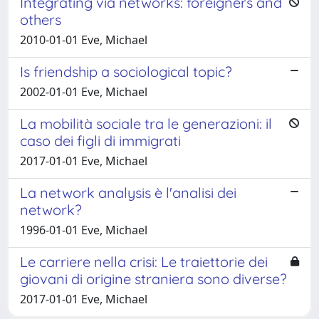
Integrating via networks: foreigners and
others
2010-01-01 Eve, Michael
Is friendship a sociological topic?
2002-01-01 Eve, Michael
La mobilità sociale tra le generazioni: il
caso dei figli di immigrati
2017-01-01 Eve, Michael
La network analysis è l'analisi dei
network?
1996-01-01 Eve, Michael
Le carriere nella crisi: Le traiettorie dei
giovani di origine straniera sono diverse?
2017-01-01 Eve, Michael