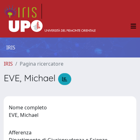
IRIS
IRIS
Pagina ricercatore
EVE, Michael
Nome completo
EVE, Michael
Afferenza
Dipartimento di Giurisprudenza e Scienze