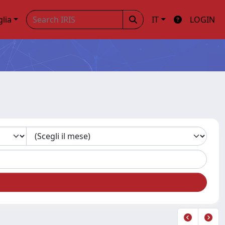
glia
IT
LOGIN