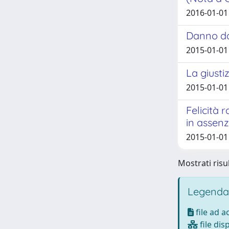
2016-01-01 
Danno da 
2015-01-01 
La giusti
2015-01-01 
Felicità 
in assenz
2015-01-01 
Mostrati risul
Legenda
file ad 
file dis