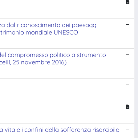
anza dal riconoscimento dei paesaggi
l Patrimonio mondiale UNESCO
 del compromesso politico a strumento
rcelli, 25 novembre 2016)
 vita e i confini della sofferenza risarcibile