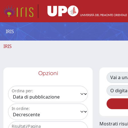
IRIS
IRIS
Opzioni
Vai a un
O digita
Ordina per:
In ordine:
Mostrati risul
Risultati/Pagina