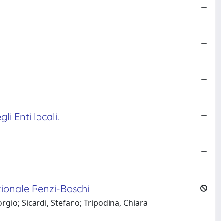
i Enti locali.
tuzionale Renzi-Boschi
rgio; Sicardi, Stefano; Tripodina, Chiara