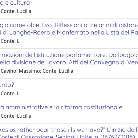
o e cultura
Conte, Lucilla
gio come obiettivo. Riflessioni a tre anni di dist
coli di Langhe-Roero e Monferrato nella Lista de
Conte, L.
rmazioni dell'istituzione parlamentare. Da luogo
ella divisione del lavoro. Atti del Convegno di Ve
 Cavino, Massimo; Conte, Lucilla
rito?
Conte, L.
à amministrative e la riforma costituzionale.
Conte, Lucilla
s us rather bear those ills we have?” L’inizio della
orte di Cassazione, Sezioni Unite, n. 25767/2015)