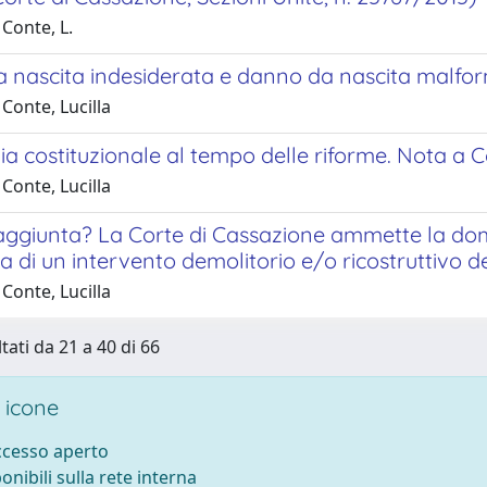
Conte, L.
nascita indesiderata e danno da nascita malforma
Conte, Lucilla
zia costituzionale al tempo delle riforme. Nota a C
Conte, Lucilla
raggiunta? La Corte di Cassazione ammette la dom
a di un intervento demolitorio e/o ricostruttivo dei
Conte, Lucilla
tati da 21 a 40 di 66
 icone
accesso aperto
ponibili sulla rete interna