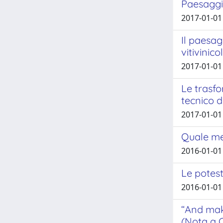
Paesaggi
2017-01-01 
Il paesag
vitivini
2017-01-01 
Le trasfo
tecnico d
2017-01-01
Quale me
2016-01-01 
Le potest
2016-01-01 
“And make
(Nota a C