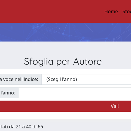
Home
Sfo
Sfoglia per Autore
a voce nell'indice:
 l'anno:
tati da 21 a 40 di 66