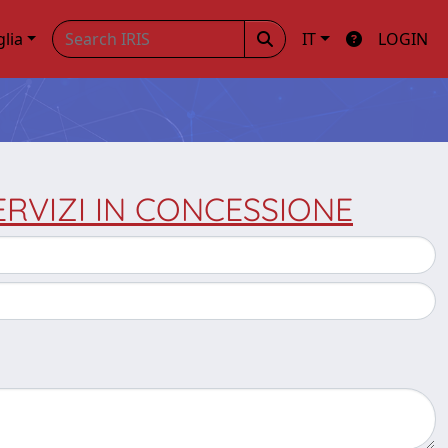
glia
IT
LOGIN
SERVIZI IN CONCESSIONE