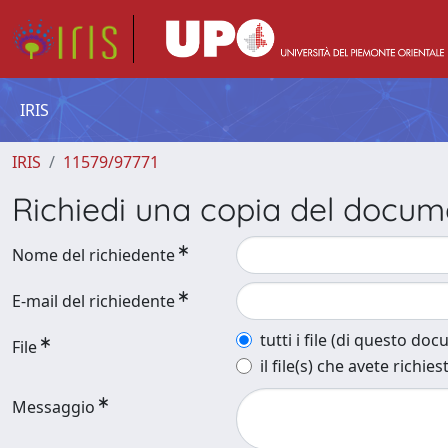
IRIS
IRIS
11579/97771
Richiedi una copia del docu
Nome del richiedente
E-mail del richiedente
tutti i file (di questo do
File
il file(s) che avete richies
Messaggio