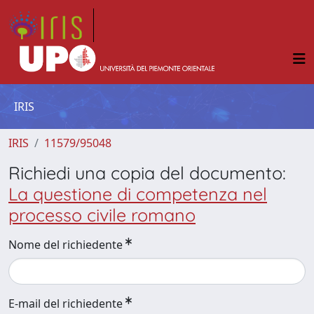
IRIS
IRIS
11579/95048
Richiedi una copia del documento:
La questione di competenza nel
processo civile romano
Nome del richiedente
E-mail del richiedente