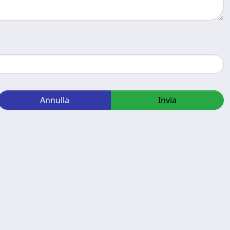
Annulla
Invia