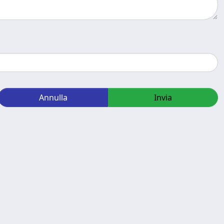
Annulla
Invia