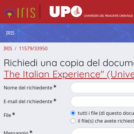
IRIS
IRIS
11579/33950
Richiedi una copia del docu
The Italian Experience" (Unive
Nome del richiedente
E-mail del richiedente
tutti i file (di questo do
File
il file(s) che avete richies
Messaggio