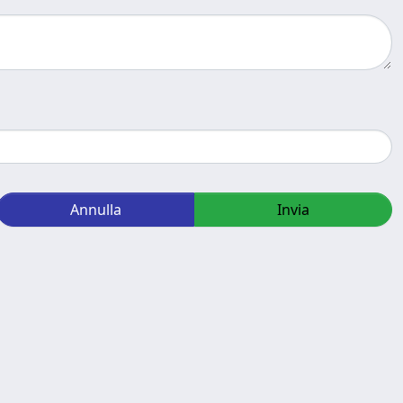
Annulla
Invia