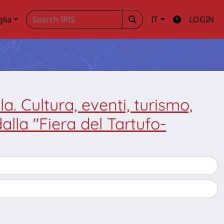
glia
IT
LOGIN
la. Cultura, eventi, turismo,
dalla "Fiera del Tartufo-