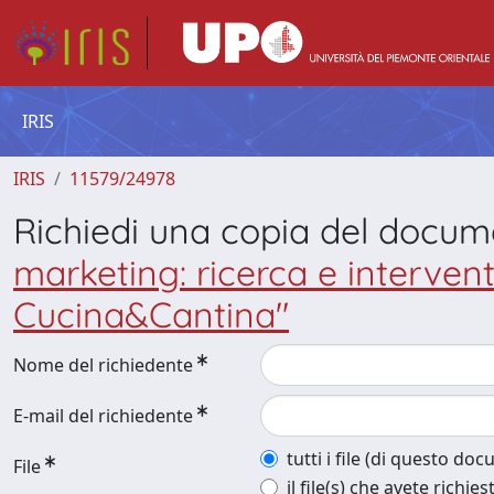
IRIS
IRIS
11579/24978
Richiedi una copia del docu
marketing: ricerca e interventi
Cucina&Cantina"
Nome del richiedente
E-mail del richiedente
tutti i file (di questo do
File
il file(s) che avete richies