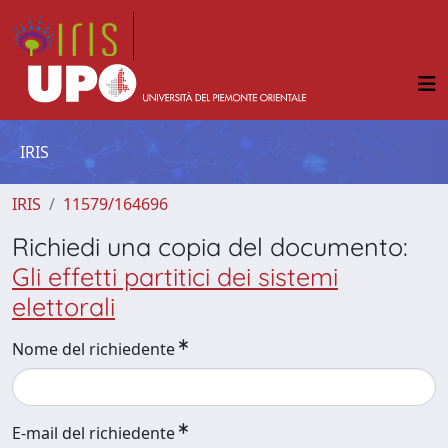
IRIS
IRIS
11579/164696
Richiedi una copia del documento:
Gli effetti partitici dei sistemi
elettorali
Nome del richiedente
E-mail del richiedente