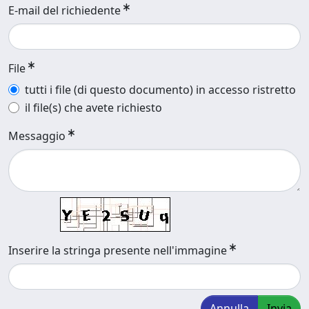
E-mail del richiedente
File
tutti i file (di questo documento) in accesso ristretto
il file(s) che avete richiesto
Messaggio
Inserire la stringa presente nell'immagine
Annulla
Invia