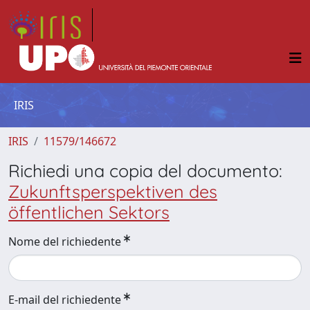
IRIS
IRIS
11579/146672
Richiedi una copia del documento:
Zukunftsperspektiven des
öffentlichen Sektors
Nome del richiedente
E-mail del richiedente