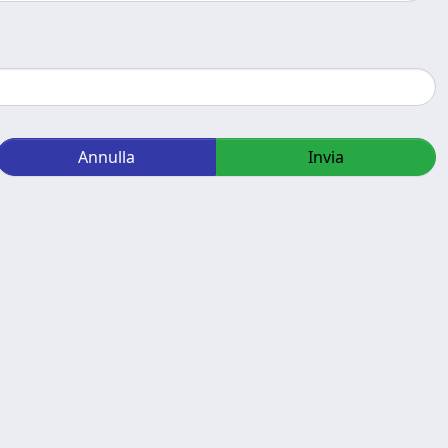
Annulla
Invia