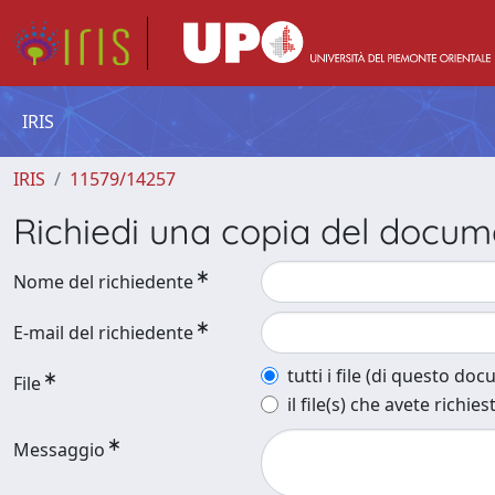
IRIS
IRIS
11579/14257
Richiedi una copia del docu
Nome del richiedente
E-mail del richiedente
tutti i file (di questo do
File
il file(s) che avete richies
Messaggio