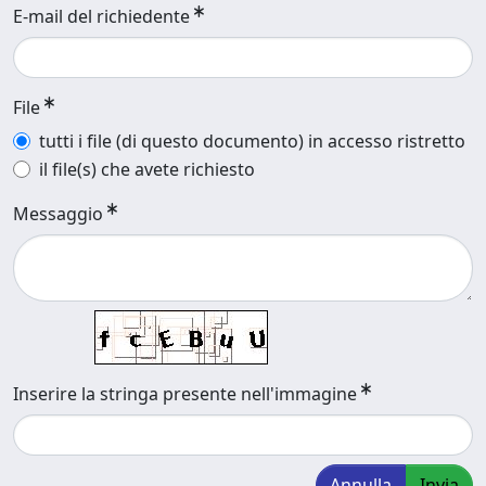
E-mail del richiedente
File
tutti i file (di questo documento) in accesso ristretto
il file(s) che avete richiesto
Messaggio
Inserire la stringa presente nell'immagine
Annulla
Invia