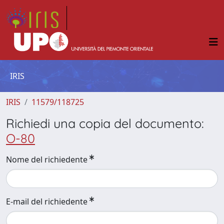
IRIS
IRIS
11579/118725
Richiedi una copia del documento:
O-80
Nome del richiedente
E-mail del richiedente