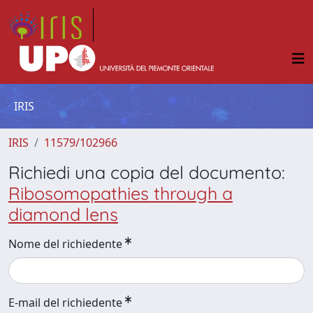
IRIS
IRIS
11579/102966
Richiedi una copia del documento:
Ribosomopathies through a
diamond lens
Nome del richiedente
E-mail del richiedente