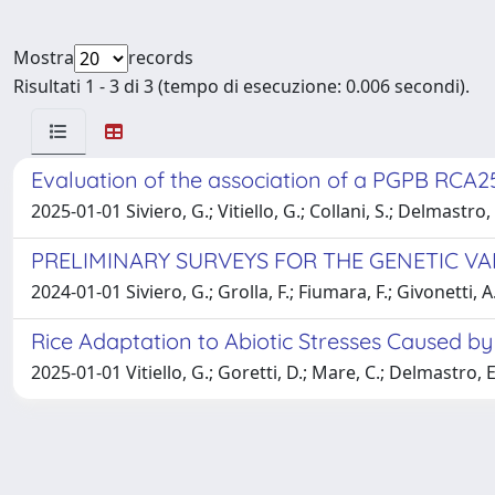
Mostra
records
Risultati 1 - 3 di 3 (tempo di esecuzione: 0.006 secondi).
Evaluation of the association of a PGPB RCA25
2025-01-01 Siviero, G.; Vitiello, G.; Collani, S.; Delmastro,
PRELIMINARY SURVEYS FOR THE GENETIC V
2024-01-01 Siviero, G.; Grolla, F.; Fiumara, F.; Givonetti,
Rice Adaptation to Abiotic Stresses Caused by
2025-01-01 Vitiello, G.; Goretti, D.; Mare, C.; Delmastro, E.;