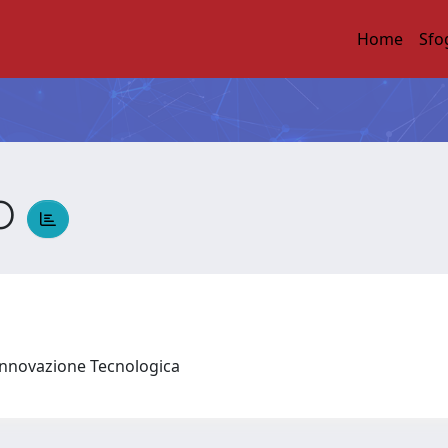
Home
Sfo
DO
 Innovazione Tecnologica