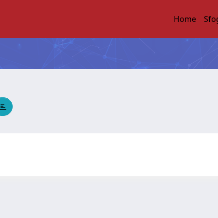
Home
Sfo