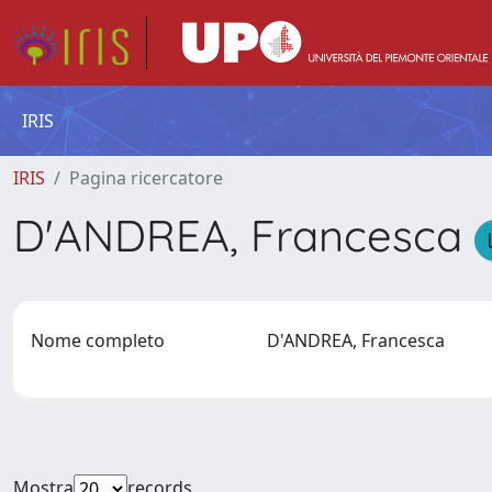
IRIS
IRIS
Pagina ricercatore
D'ANDREA, Francesca
Nome completo
D'ANDREA, Francesca
Mostra
records