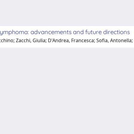
ll lymphoma: advancements and future directions
chino; Zacchi, Giulia; D'Andrea, Francesca; Sofia, Antonella