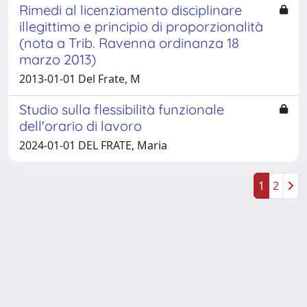
Rimedi al licenziamento disciplinare
illegittimo e principio di proporzionalità
(nota a Trib. Ravenna ordinanza 18
marzo 2013)
2013-01-01 Del Frate, M
Studio sulla flessibilità funzionale
dell'orario di lavoro
2024-01-01 DEL FRATE, Maria
1
2
Powered by
IRIS
-
about IRIS
-