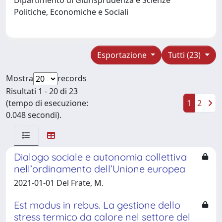
Politiche, Economiche e Sociali
Esportazione
Tutti (23)
Mostra
records
Risultati 1 - 20 di 23
(tempo di esecuzione:
1
2
0.048 secondi).
Dialogo sociale e autonomia collettiva
nell’ordinamento dell’Unione europea
2021-01-01 Del Frate, M.
Est modus in rebus. La gestione dello
stress termico da calore nel settore del