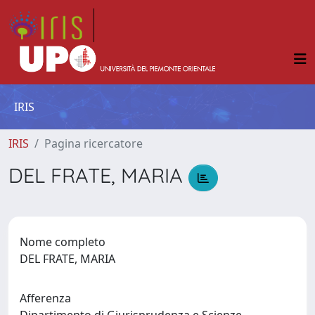
IRIS
IRIS
Pagina ricercatore
DEL FRATE, MARIA
Nome completo
DEL FRATE, MARIA
Afferenza
Dipartimento di Giurisprudenza e Scienze