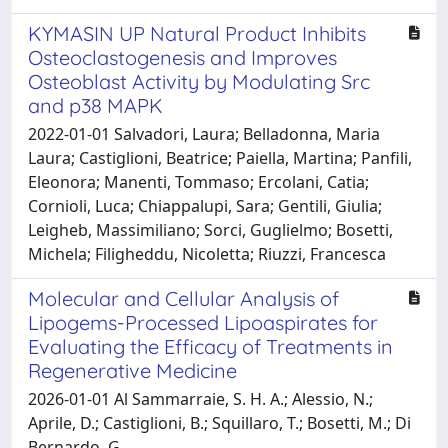
KYMASIN UP Natural Product Inhibits
Osteoclastogenesis and Improves
Osteoblast Activity by Modulating Src
and p38 MAPK
2022-01-01 Salvadori, Laura; Belladonna, Maria
Laura; Castiglioni, Beatrice; Paiella, Martina; Panfili,
Eleonora; Manenti, Tommaso; Ercolani, Catia;
Cornioli, Luca; Chiappalupi, Sara; Gentili, Giulia;
Leigheb, Massimiliano; Sorci, Guglielmo; Bosetti,
Michela; Filigheddu, Nicoletta; Riuzzi, Francesca
Molecular and Cellular Analysis of
Lipogems-Processed Lipoaspirates for
Evaluating the Efficacy of Treatments in
Regenerative Medicine
2026-01-01 Al Sammarraie, S. H. A.; Alessio, N.;
Aprile, D.; Castiglioni, B.; Squillaro, T.; Bosetti, M.; Di
Bernardo, G.