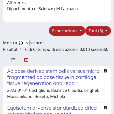
Afferenza
Dipartimento di Scienze del Farmaco
Esportazione
Tutti (6)
Mostra
records
Risultati 1 - 6 di 6 (tempo di esecuzione: 0.013 secondi).
Adipose derived stem cells versus micro-
fragmented adipose tissue in cartilage
tissue regeneration and repair
2023-01-01 Castiglioni, Beatrice Claudia; Leigheb,
Massimiliano; Bosetti, Michela
Equisetum arvense standardized dried
extract hinders age-related