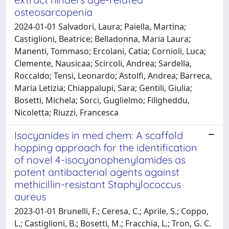
osteosarcopenia
2024-01-01 Salvadori, Laura; Paiella, Martina;
Castiglioni, Beatrice; Belladonna, Maria Laura;
Manenti, Tommaso; Ercolani, Catia; Cornioli, Luca;
Clemente, Nausicaa; Scircoli, Andrea; Sardella,
Roccaldo; Tensi, Leonardo; Astolfi, Andrea; Barreca,
Maria Letizia; Chiappalupi, Sara; Gentili, Giulia;
Bosetti, Michela; Sorci, Guglielmo; Filigheddu,
Nicoletta; Riuzzi, Francesca
Isocyanides in med chem: A scaffold
hopping approach for the identification
of novel 4-isocyanophenylamides as
potent antibacterial agents against
methicillin-resistant Staphylococcus
aureus
2023-01-01 Brunelli, F.; Ceresa, C.; Aprile, S.; Coppo,
L.; Castiglioni, B.; Bosetti, M.; Fracchia, L.; Tron, G. C.