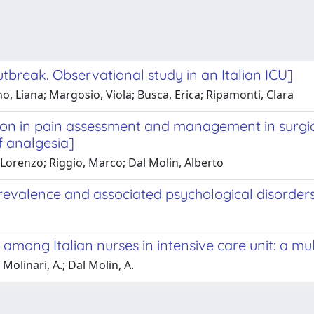
tbreak. Observational study in an Italian ICU]
, Liana; Margosio, Viola; Busca, Erica; Ripamonti, Clara
ention in pain assessment and management in surgi
f analgesia]
Lorenzo; Riggio, Marco; Dal Molin, Alberto
s: prevalence and associated psychological disorder
ng Italian nurses in intensive care unit: a mult
Molinari, A.; Dal Molin, A.