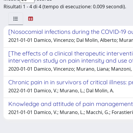
Risultati 1 - 4 di 4 (tempo di esecuzione: 0.009 secondi).
[Nosocomial infections during the COVID-19 ou
2021-01-01 Damico, Vincenzo; Dal Molin, Alberto; Murano
[The effects of a clinical therapeutic interv
intervention study on pain intensity and use o
2020-01-01 Damico, Vincenzo; Murano, Liana; Manzoni, 
Chronic pain in in survivors of critical illnes
2022-01-01 Damico, V.; Murano, L.; Dal Molin, A.
Knowledge and attitude of pain management amo
2021-01-01 Damico, V.; Murano, L.; Macchi, G.; Forastieri 