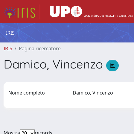
IRIS
IRIS
Pagina ricercatore
Damico, Vincenzo
Nome completo
Damico, Vincenzo
Mostra
records