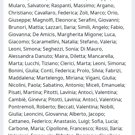
Mularo, Salvatore; Raspanti, Massimo; Argano,
Christiano; Cavallaro, Federica; Zoli, Marco; Orio,
Giuseppe; Magnolfi, Eleonora; Serafini, Giovanni;
Brunori, Mattia; Lazzari, Ilaria; Simili, Angelo; Fabio,
Giovanna; De Amicis, Margherita Migone; Luca,
Giacomo; Scaramellini, Natalia; Stefano, Valeria;
Leoni, Simona; Seghezzi, Sonia; Di Mauro,
Alessandra Danuto; Maira, Diletta; Mancarella,
Marta; Lucchi, Tiziano; Clerici, Marta; Leoni, Simona;
Bonini, Giulia; Conti, Federica; Prolo, Silvia; Fabrizi,
Maddalena; Martelengo, Miriana; Vigani, Giulia;
Nicolini, Paola; Sabatino, Antonio; Miceli, Emanuela;
Pisati, Martina; Pitotti, Lavinia; Antoci, Valentina;
Cambiè, Ginevra; Pitotti, Lavinia; Antoci, Valentina;
Pontremoli, Roberto; Beccati, Valentina; Nobili,
Giulia; Leoncini, Giovanna; Alberto, Jacopo;
Cattaneo, Federico; Anastasio, Luigi; Sofia, Lucia;
Carbone, Maria; Cipollone, Francesco; Rossi, Ilaria;