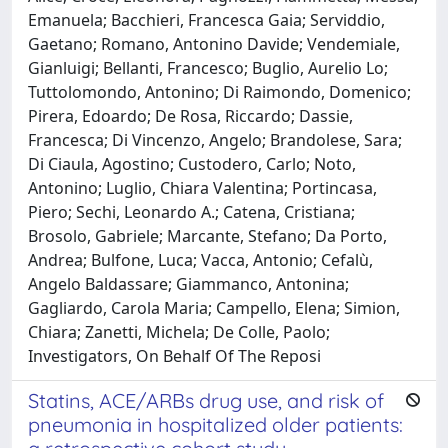
Emanuela; Bacchieri, Francesca Gaia; Serviddio,
Gaetano; Romano, Antonino Davide; Vendemiale,
Gianluigi; Bellanti, Francesco; Buglio, Aurelio Lo;
Tuttolomondo, Antonino; Di Raimondo, Domenico;
Pirera, Edoardo; De Rosa, Riccardo; Dassie,
Francesca; Di Vincenzo, Angelo; Brandolese, Sara;
Di Ciaula, Agostino; Custodero, Carlo; Noto,
Antonino; Luglio, Chiara Valentina; Portincasa,
Piero; Sechi, Leonardo A.; Catena, Cristiana;
Brosolo, Gabriele; Marcante, Stefano; Da Porto,
Andrea; Bulfone, Luca; Vacca, Antonio; Cefalù,
Angelo Baldassare; Giammanco, Antonina;
Gagliardo, Carola Maria; Campello, Elena; Simion,
Chiara; Zanetti, Michela; De Colle, Paolo;
Investigators, On Behalf Of The Reposi
Statins, ACE/ARBs drug use, and risk of
pneumonia in hospitalized older patients: