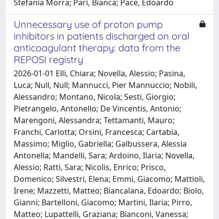
Stefania Morra; Pari, Bianca; Pace, Edoardo
Unnecessary use of proton pump
inhibitors in patients discharged on oral
anticoagulant therapy: data from the
REPOSI registry
2026-01-01 Elli, Chiara; Novella, Alessio; Pasina,
Luca; Null, Null; Mannucci, Pier Mannuccio; Nobili,
Alessandro; Montano, Nicola; Sesti, Giorgio;
Pietrangelo, Antonello; De Vincentis, Antonio;
Marengoni, Alessandra; Tettamanti, Mauro;
Franchi, Carlotta; Orsini, Francesca; Cartabia,
Massimo; Miglio, Gabriella; Galbussera, Alessia
Antonella; Mandelli, Sara; Ardoino, Ilaria; Novella,
Alessio; Ratti, Sara; Nicolis, Enrico; Prisco,
Domenico; Silvestri, Elena; Emmi, Giacomo; Mattioli,
Irene; Mazzetti, Matteo; Biancalana, Edoardo; Biolo,
Gianni; Bartelloni, Giacomo; Martini, Ilaria; Pirro,
Matteo; Lupattelli, Graziana; Bianconi, Vanessa;