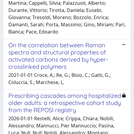
Martina; Cappelli, Silvia; Palazzuoli, Alberto;
Durante, Vittorio; Tirotta, Daniela; Eusebi,
Giovanna; Tresoldi, Moreno; Bozzolo, Enrica;
Damanti, Sarah; Porta, Massimo; Gino, Miriam; Pari,
Bianca; Pace, Edoardo
On the correlation between Raman
spectra and structural properties of
activated carbons derived by hyper-
crosslinked polymers
2021-01-01 Croce, A.; Re, G.; Bisio, C.; Gatti, G.;
Coluccia, S.; Marchese, L.
Prescribing cascades among hospitalized
older adults: a retrospective cohort study
from the REPOSI registry
2026-01-01 Restelli, Alice; Crippa, Chiara; Nobili,
Alessandro; Mannucci, Pier Mannuccio; Pasina,
Luca; Null, Null; Nobili, Alessandro; Montano,