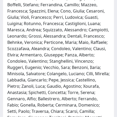
Boffelli, Stefano; Ferrandina, Camillo; Mazzeo,
Francesca; Spazzini, Elena; Cono, Giulia; Cesaroni,
Giulia; Violi, Francesco; Perri, Ludovica; Guasti,
Luigina; Rotunno, Francesca; Castiglioni, Luana;
Maresca, Andrea; Squizzato, Alessandro; Campiotti,
Leonardo; Grossi, Alessandra; Dentali, Francesco;
Behnke, Veronica; Perticone, Maria; Maio, Raffaele;
Scozzafava, Aleandra; Condoleo, Valentino; Clausi,
Elvira; Armentaro, Giuseppe; Panza, Alberto;
Condoleo, Valentino; Stanghellini, Vincenzo;
Ruggeri, Eugenio; Vecchio, Sara; Benzoni, Ilaria;
Minisola, Salvatore; Colangelo, Luciano; Cilli, Mirella;
Labbadia, Giancarlo; Pepe, Jessica; Castellino,
Pietro; Zanoli, Luca; Gaudio, Agostino; Xourafa,
Anastasia; Spichetti, Concetta; Torre, Serena;
Gennaro, Alfio; Ballestrero, Alberto; Ferrando,
Fabio; Gonella, Roberta; Cerminara, Domenico;
Setti, Paolo; Traversa, Chiara; Scarsi, Camilla;