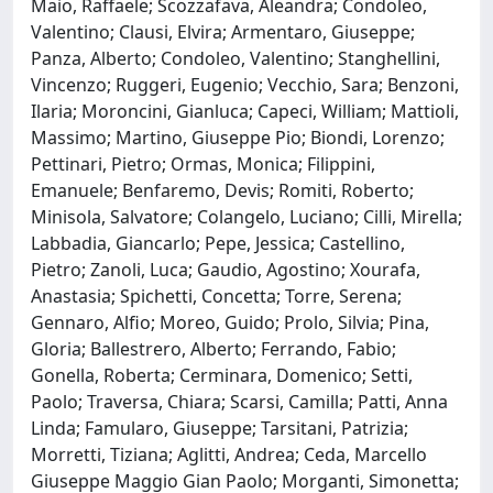
Maio, Raffaele; Scozzafava, Aleandra; Condoleo,
Valentino; Clausi, Elvira; Armentaro, Giuseppe;
Panza, Alberto; Condoleo, Valentino; Stanghellini,
Vincenzo; Ruggeri, Eugenio; Vecchio, Sara; Benzoni,
Ilaria; Moroncini, Gianluca; Capeci, William; Mattioli,
Massimo; Martino, Giuseppe Pio; Biondi, Lorenzo;
Pettinari, Pietro; Ormas, Monica; Filippini,
Emanuele; Benfaremo, Devis; Romiti, Roberto;
Minisola, Salvatore; Colangelo, Luciano; Cilli, Mirella;
Labbadia, Giancarlo; Pepe, Jessica; Castellino,
Pietro; Zanoli, Luca; Gaudio, Agostino; Xourafa,
Anastasia; Spichetti, Concetta; Torre, Serena;
Gennaro, Alfio; Moreo, Guido; Prolo, Silvia; Pina,
Gloria; Ballestrero, Alberto; Ferrando, Fabio;
Gonella, Roberta; Cerminara, Domenico; Setti,
Paolo; Traversa, Chiara; Scarsi, Camilla; Patti, Anna
Linda; Famularo, Giuseppe; Tarsitani, Patrizia;
Morretti, Tiziana; Aglitti, Andrea; Ceda, Marcello
Giuseppe Maggio Gian Paolo; Morganti, Simonetta;