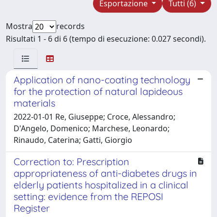
Esportazione
Tutti (6)
Mostra
records
Risultati 1 - 6 di 6 (tempo di esecuzione: 0.027 secondi).
Application of nano-coating technology
for the protection of natural lapideous
materials
2022-01-01 Re, Giuseppe; Croce, Alessandro;
D'Angelo, Domenico; Marchese, Leonardo;
Rinaudo, Caterina; Gatti, Giorgio
Correction to: Prescription
appropriateness of anti-diabetes drugs in
elderly patients hospitalized in a clinical
setting: evidence from the REPOSI
Register