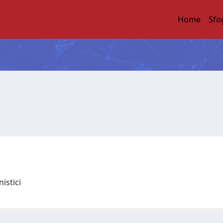
Home
Sfo
nistici