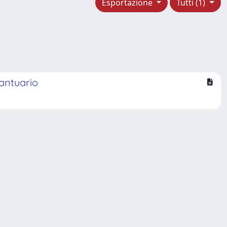
Esportazione
Tutti (1)
santuario