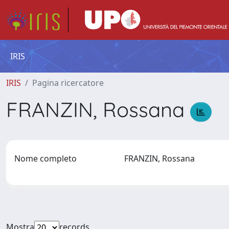
IRIS
IRIS
Pagina ricercatore
FRANZIN, Rossana
Nome completo
FRANZIN, Rossana
Mostra
records