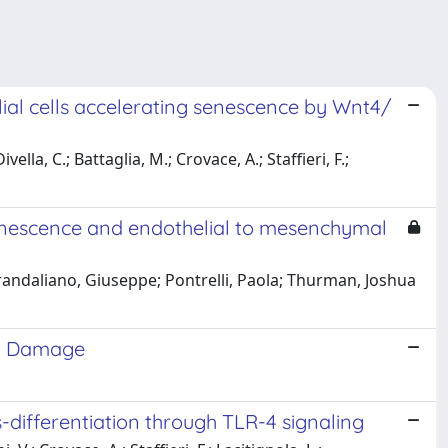
ial cells accelerating senescence by Wnt4/
ella, C.; Battaglia, M.; Crovace, A.; Staffieri, F.;
 senescence and endothelial to mesenchymal
Grandaliano, Giuseppe; Pontrelli, Paola; Thurman, Joshua
ft Damage
-differentiation through TLR-4 signaling