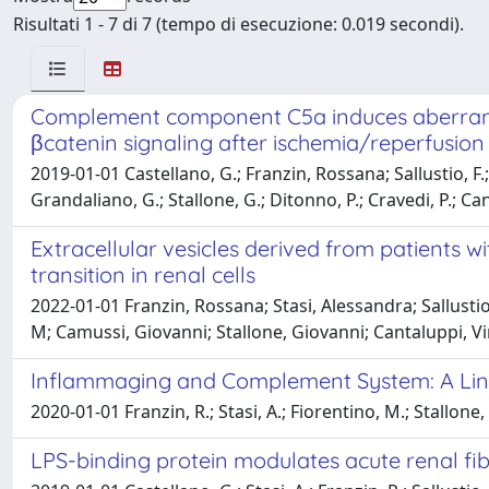
Risultati 1 - 7 di 7 (tempo di esecuzione: 0.019 secondi).
Complement component C5a induces aberrant ep
βcatenin signaling after ischemia/reperfusion 
2019-01-01 Castellano, G.; Franzin, Rossana; Sallustio, F.; St
Grandaliano, G.; Stallone, G.; Ditonno, P.; Cravedi, P.; Ca
Extracellular vesicles derived from patients
transition in renal cells
2022-01-01 Franzin, Rossana; Stasi, Alessandra; Sallusti
M; Camussi, Giovanni; Stallone, Giovanni; Cantaluppi, V
Inflammaging and Complement System: A Lin
2020-01-01 Franzin, R.; Stasi, A.; Fiorentino, M.; Stallone,
LPS-binding protein modulates acute renal fib