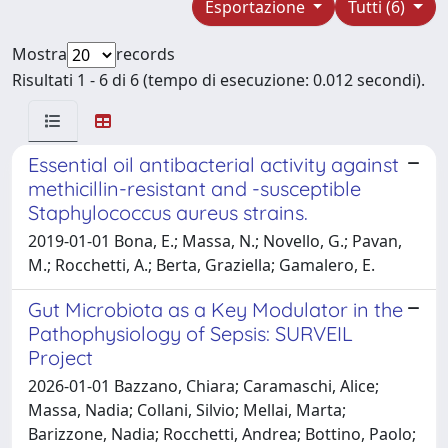
Esportazione
Tutti (6)
Mostra
records
Risultati 1 - 6 di 6 (tempo di esecuzione: 0.012 secondi).
Essential oil antibacterial activity against
methicillin-resistant and -susceptible
Staphylococcus aureus strains.
2019-01-01 Bona, E.; Massa, N.; Novello, G.; Pavan,
M.; Rocchetti, A.; Berta, Graziella; Gamalero, E.
Gut Microbiota as a Key Modulator in the
Pathophysiology of Sepsis: SURVEIL
Project
2026-01-01 Bazzano, Chiara; Caramaschi, Alice;
Massa, Nadia; Collani, Silvio; Mellai, Marta;
Barizzone, Nadia; Rocchetti, Andrea; Bottino, Paolo;