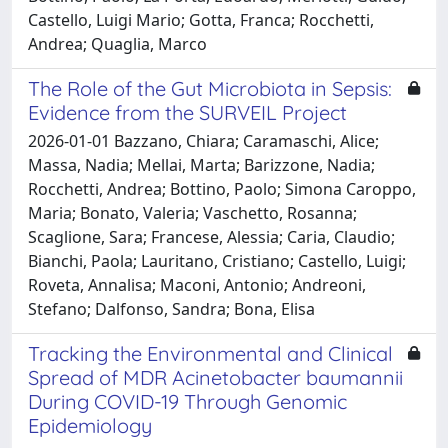
Castello, Luigi Mario; Gotta, Franca; Rocchetti,
Andrea; Quaglia, Marco
The Role of the Gut Microbiota in Sepsis:
Evidence from the SURVEIL Project
2026-01-01 Bazzano, Chiara; Caramaschi, Alice;
Massa, Nadia; Mellai, Marta; Barizzone, Nadia;
Rocchetti, Andrea; Bottino, Paolo; Simona Caroppo,
Maria; Bonato, Valeria; Vaschetto, Rosanna;
Scaglione, Sara; Francese, Alessia; Caria, Claudio;
Bianchi, Paola; Lauritano, Cristiano; Castello, Luigi;
Roveta, Annalisa; Maconi, Antonio; Andreoni,
Stefano; Dalfonso, Sandra; Bona, Elisa
Tracking the Environmental and Clinical
Spread of MDR Acinetobacter baumannii
During COVID-19 Through Genomic
Epidemiology