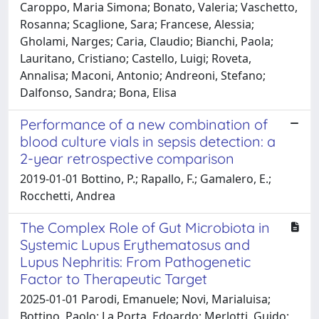
Caroppo, Maria Simona; Bonato, Valeria; Vaschetto,
Rosanna; Scaglione, Sara; Francese, Alessia;
Gholami, Narges; Caria, Claudio; Bianchi, Paola;
Lauritano, Cristiano; Castello, Luigi; Roveta,
Annalisa; Maconi, Antonio; Andreoni, Stefano;
Dalfonso, Sandra; Bona, Elisa
Performance of a new combination of
blood culture vials in sepsis detection: a
2-year retrospective comparison
2019-01-01 Bottino, P.; Rapallo, F.; Gamalero, E.;
Rocchetti, Andrea
The Complex Role of Gut Microbiota in
Systemic Lupus Erythematosus and
Lupus Nephritis: From Pathogenetic
Factor to Therapeutic Target
2025-01-01 Parodi, Emanuele; Novi, Marialuisa;
Bottino, Paolo; La Porta, Edoardo; Merlotti, Guido;