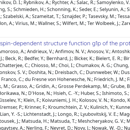
kov, D. I.; Rybnikov, A.; Rychter, A.; Salac, R.; Samoylenko, V. D
g, S.; Schmieden, H.; Schonning, K.; Seder, E.; Selyunin, A.; Silva
; Szabelski, A.; Szameitat, T.; Sznajder, P.; Tasevsky, M.; Tessaro
 Vidon, A.; Virius, M.; Wallner, S.; Wilfert, M.; Ter Wolbeek, J.;
pin-dependent structure function g1p of the prot
moroso, A.; Andrieux, V.; Anfimov, N. V.; Anosov, V.; Antoshki
 J.; Beck, R.; Bedfer, Y.; Bernhard, J.; Bicker, K.; Bielert, E. R.;
Chatterjee, C.; Chiosso, M.; Choi, I.; Chumakov, A. G.; Chung, S.
Donskov, S. V.; Doshita, N.; Dreisbach, C.; Dunnweber, W.; Dusa
H.; Franco, C.; du Fresne von Hohenesche, N.; Friedrich, J. M.; 
llik, M.; Grasso, A.; Gridin, A.; Grosse Perdekamp, M.; Grube, 
rikawa, N.; D'Hose, N.; Hsieh, C. -Y.; Huber, S.; Ishimoto, S.; Iv
 Kisselev, Y.; Klein, F.; Koivuniemi, J. H.; Kolosov, V. N.; Kondo
emser, P.; Krinner, F.; Kroumchtein, Z. V.; Kulinich, Y.; Kunne, F
 Lian, Y. -S.; Lichtenstadt, J.; Longo, R.; Lyubovitskij, V. E.; 
atousek, J.; Matsuda, H.; Matsuda, T.; Meshcheryakov, G. V.; M
gaytsev, A.; Nerling, F.; Neyret, D.; Novy, J.; Nowak, W. -D.; Nu