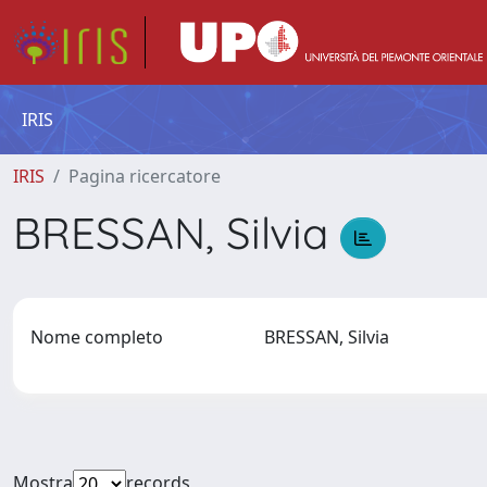
IRIS
IRIS
Pagina ricercatore
BRESSAN, Silvia
Nome completo
BRESSAN, Silvia
Mostra
records