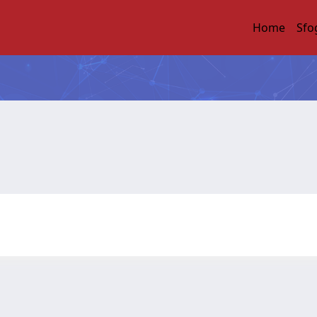
Home
Sfo