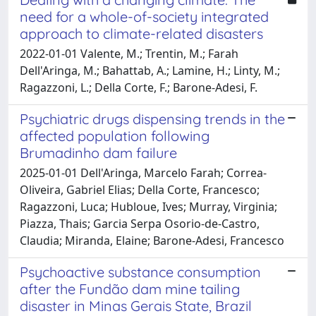
need for a whole-of-society integrated
approach to climate-related disasters
2022-01-01 Valente, M.; Trentin, M.; Farah
Dell'Aringa, M.; Bahattab, A.; Lamine, H.; Linty, M.;
Ragazzoni, L.; Della Corte, F.; Barone-Adesi, F.
Psychiatric drugs dispensing trends in the
affected population following
Brumadinho dam failure
2025-01-01 Dell'Aringa, Marcelo Farah; Correa-
Oliveira, Gabriel Elias; Della Corte, Francesco;
Ragazzoni, Luca; Hubloue, Ives; Murray, Virginia;
Piazza, Thais; Garcia Serpa Osorio-de-Castro,
Claudia; Miranda, Elaine; Barone-Adesi, Francesco
Psychoactive substance consumption
after the Fundão dam mine tailing
disaster in Minas Gerais State, Brazil