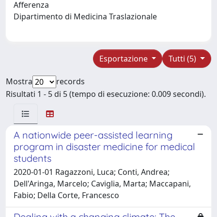
Afferenza
Dipartimento di Medicina Traslazionale
Esportazione
Tutti (5)
Mostra
records
Risultati 1 - 5 di 5 (tempo di esecuzione: 0.009 secondi).
A nationwide peer-assisted learning
program in disaster medicine for medical
students
2020-01-01 Ragazzoni, Luca; Conti, Andrea;
Dell'Aringa, Marcelo; Caviglia, Marta; Maccapani,
Fabio; Della Corte, Francesco
Dealing with a changing climate: The