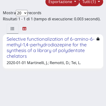
Esportazione
Tutti (1)
Mostra
records
Risultati 1 - 1 di 1 (tempo di esecuzione: 0.003 secondi).
Selective functionalization of 6-amino-6-
methyl-1,4-perhydrodiazepine for the
synthesis of a library of polydentate
chelators
2020-01-01 Martinelli, J.; Remotti, D.; Tei, L.