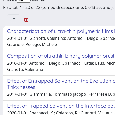
Risultati 1 - 20 di 22 (tempo di esecuzione: 0.043 secondi).
Characterization of ultra-thin polymeric fi
2014-01-01 Gianotti, Valentina; Antonioli, Diego; Sparn
Gabriele; Perego, Michele
Composition of ultrathin binary polymer br
2016-01-01 Antonioli, Diego; Sparnacci, Katia; Laus, M
Gianotti, Valentina
Effect of Entrapped Solvent on the Evolution
Thicknesses
2017-01-01 Giammaria, Tommaso Jacopo; Ferrarese Lupi, F
Effect of Trapped Solvent on the Interface 
2020-01-01 Sparnacci, K.; Chiarcos, R.; Gianotti, V.; Laus,