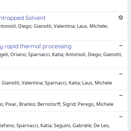
ntrapped Solvent
nioli, Diego; Gianotti, Valentina; Laus, Michele;
by rapid thermal processing
, Oriano; Sparnacci, Katia; Antonioli, Diego; Gianotti,
Gianotti, Valentina; Sparnacci, Katia; Laus, Michele
 Pivac, Branko; Bernstorff, Sigrid; Perego, Michele
fano; Sparnacci, Katia; Seguini, Gabriele; De Leo,