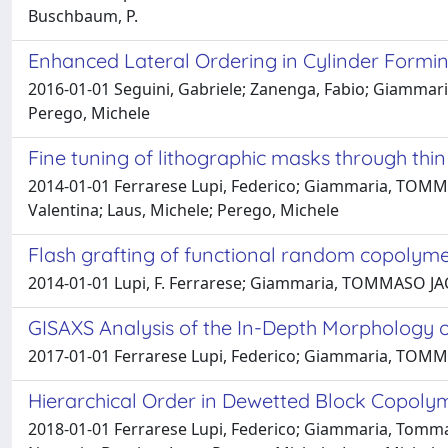
Buschbaum, P.
Enhanced Lateral Ordering in Cylinder Formi
2016-01-01 Seguini, Gabriele; Zanenga, Fabio; Giammaria
Perego, Michele
Fine tuning of lithographic masks through thi
2014-01-01 Ferrarese Lupi, Federico; Giammaria, TOMMASO
Valentina; Laus, Michele; Perego, Michele
Flash grafting of functional random copolymer
2014-01-01 Lupi, F. Ferrarese; Giammaria, TOMMASO JACOPO
GISAXS Analysis of the In-Depth Morphology 
2017-01-01 Ferrarese Lupi, Federico; Giammaria, TOMMAS
Hierarchical Order in Dewetted Block Copolym
2018-01-01 Ferrarese Lupi, Federico; Giammaria, Tommaso