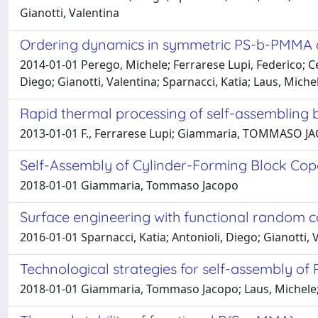
Gianotti, Valentina
Ordering dynamics in symmetric PS-b-PMMA di
2014-01-01 Perego, Michele; Ferrarese Lupi, Federico; 
Diego; Gianotti, Valentina; Sparnacci, Katia; Laus, Miche
Rapid thermal processing of self-assembling b
2013-01-01 F., Ferrarese Lupi; Giammaria, TOMMASO JACOPO
Self-Assembly of Cylinder-Forming Block Co
2018-01-01 Giammaria, Tommaso Jacopo
Surface engineering with functional random c
2016-01-01 Sparnacci, Katia; Antonioli, Diego; Gianotti
Technological strategies for self-assembly of 
2018-01-01 Giammaria, Tommaso Jacopo; Laus, Michele;