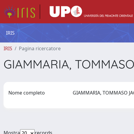
IRIS
IRIS
Pagina ricercatore
GIAMMARIA, TOMMAS
Nome completo
GIAMMARIA, TOMMASO J
Mostra
records