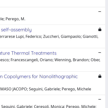
ele; Perego, M.
 self-assembly
rrarese Lupi, Federico; Zuccheri, Giampaolo; Gianotti,
rature Thermal Treatments
cesco; Francescangeli, Oriano; Wenning, Brandon; Ober,
om Copolymers for Nanolithographic
TOMMASO JACOPO; Seguini, Gabriele; Perego, Michele
Seguini, Gabriele; Ceresoli, Monica; Perego, Michele;