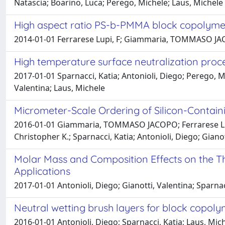
Natascia; Boarino, Luca; Perego, Michele; Laus, Michele
High aspect ratio PS-b-PMMA block copolymer 
2014-01-01 Ferrarese Lupi, F; Giammaria, TOMMASO JACOPO;
High temperature surface neutralization pro
2017-01-01 Sparnacci, Katia; Antonioli, Diego; Perego,
Valentina; Laus, Michele
Micrometer-Scale Ordering of Silicon-Contai
2016-01-01 Giammaria, TOMMASO JACOPO; Ferrarese Lupi,
Christopher K.; Sparnacci, Katia; Antonioli, Diego; Giano
Molar Mass and Composition Effects on the T
Applications
2017-01-01 Antonioli, Diego; Gianotti, Valentina; Spar
Neutral wetting brush layers for block copol
2016-01-01 Antonioli, Diego; Sparnacci, Katia; Laus, Mi