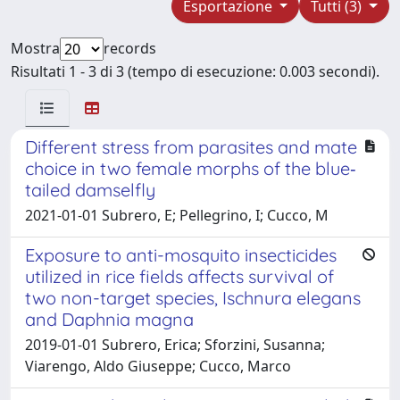
Esportazione
Tutti (3)
Mostra
records
Risultati 1 - 3 di 3 (tempo di esecuzione: 0.003 secondi).
Different stress from parasites and mate
choice in two female morphs of the blue‐
tailed damselfly
2021-01-01 Subrero, E; Pellegrino, I; Cucco, M
Exposure to anti-mosquito insecticides
utilized in rice fields affects survival of
two non-target species, Ischnura elegans
and Daphnia magna
2019-01-01 Subrero, Erica; Sforzini, Susanna;
Viarengo, Aldo Giuseppe; Cucco, Marco