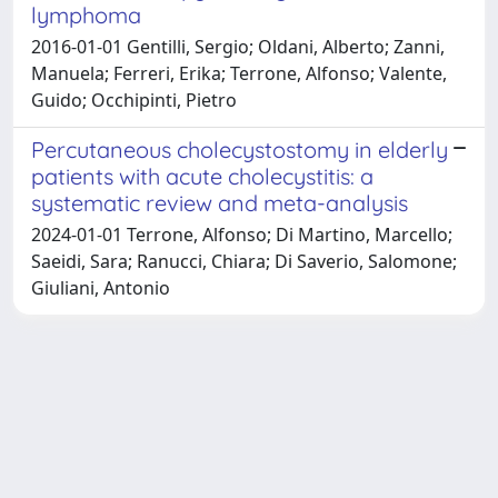
lymphoma
2016-01-01 Gentilli, Sergio; Oldani, Alberto; Zanni,
Manuela; Ferreri, Erika; Terrone, Alfonso; Valente,
Guido; Occhipinti, Pietro
Percutaneous cholecystostomy in elderly
patients with acute cholecystitis: a
systematic review and meta-analysis
2024-01-01 Terrone, Alfonso; Di Martino, Marcello;
Saeidi, Sara; Ranucci, Chiara; Di Saverio, Salomone;
Giuliani, Antonio
Powered by
IRIS
-
about IRIS
-