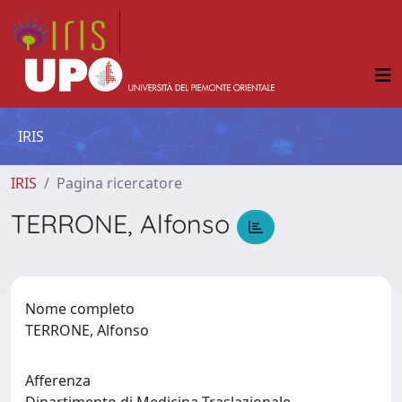
IRIS
IRIS
Pagina ricercatore
TERRONE, Alfonso
Nome completo
TERRONE, Alfonso
Afferenza
Dipartimento di Medicina Traslazionale