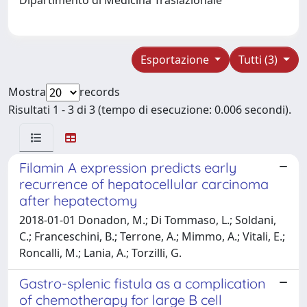
Esportazione
Tutti (3)
Mostra
records
Risultati 1 - 3 di 3 (tempo di esecuzione: 0.006 secondi).
Filamin A expression predicts early
recurrence of hepatocellular carcinoma
after hepatectomy
2018-01-01 Donadon, M.; Di Tommaso, L.; Soldani,
C.; Franceschini, B.; Terrone, A.; Mimmo, A.; Vitali, E.;
Roncalli, M.; Lania, A.; Torzilli, G.
Gastro-splenic fistula as a complication
of chemotherapy for large B cell