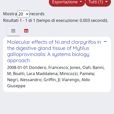
Esportazione
Tutti (1)
Mostra
records
Risultati 1 - 1 di 1 (tempo di esecuzione: 0.003 secondi).
Molecular effects of Ni and clorpyrifos in
the digestive gland tissue of Mytilus
galloprovincialis: A systems biology
approach
2008-01-01 Dondero, Francesco; Jones, Oah; Banni,
M; Boatti, Lara Maddalena; Minicozzi, Pamela;
Negri, Alessandro; Griffin, Jl; Viarengo, Aldo
Giuseppe