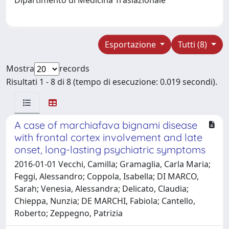
Esportazione
Tutti (8)
Mostra
records
Risultati 1 - 8 di 8 (tempo di esecuzione: 0.019 secondi).
A case of marchiafava bignami disease
with frontal cortex involvement and late
onset, long-lasting psychiatric symptoms
2016-01-01 Vecchi, Camilla; Gramaglia, Carla Maria;
Feggi, Alessandro; Coppola, Isabella; DI MARCO,
Sarah; Venesia, Alessandra; Delicato, Claudia;
Chieppa, Nunzia; DE MARCHI, Fabiola; Cantello,
Roberto; Zeppegno, Patrizia