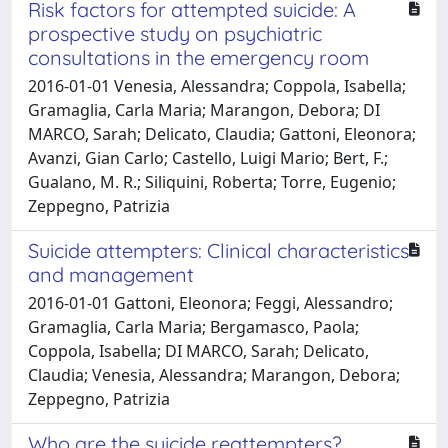
Risk factors for attempted suicide: A
prospective study on psychiatric
consultations in the emergency room
2016-01-01 Venesia, Alessandra; Coppola, Isabella;
Gramaglia, Carla Maria; Marangon, Debora; DI
MARCO, Sarah; Delicato, Claudia; Gattoni, Eleonora;
Avanzi, Gian Carlo; Castello, Luigi Mario; Bert, F.;
Gualano, M. R.; Siliquini, Roberta; Torre, Eugenio;
Zeppegno, Patrizia
Suicide attempters: Clinical characteristics
and management
2016-01-01 Gattoni, Eleonora; Feggi, Alessandro;
Gramaglia, Carla Maria; Bergamasco, Paola;
Coppola, Isabella; DI MARCO, Sarah; Delicato,
Claudia; Venesia, Alessandra; Marangon, Debora;
Zeppegno, Patrizia
Who are the suicide reattempters?