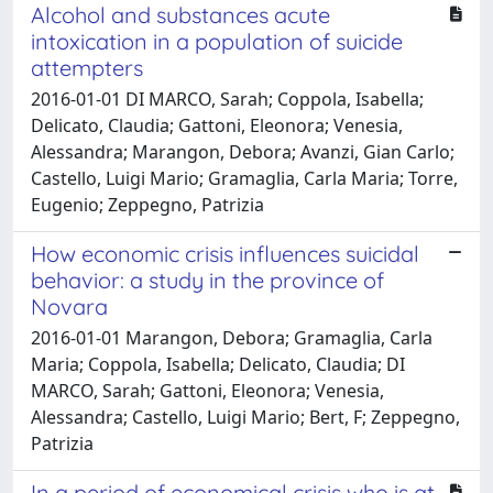
Alcohol and substances acute
intoxication in a population of suicide
attempters
2016-01-01 DI MARCO, Sarah; Coppola, Isabella;
Delicato, Claudia; Gattoni, Eleonora; Venesia,
Alessandra; Marangon, Debora; Avanzi, Gian Carlo;
Castello, Luigi Mario; Gramaglia, Carla Maria; Torre,
Eugenio; Zeppegno, Patrizia
How economic crisis influences suicidal
behavior: a study in the province of
Novara
2016-01-01 Marangon, Debora; Gramaglia, Carla
Maria; Coppola, Isabella; Delicato, Claudia; DI
MARCO, Sarah; Gattoni, Eleonora; Venesia,
Alessandra; Castello, Luigi Mario; Bert, F; Zeppegno,
Patrizia
In a period of economical crisis who is at