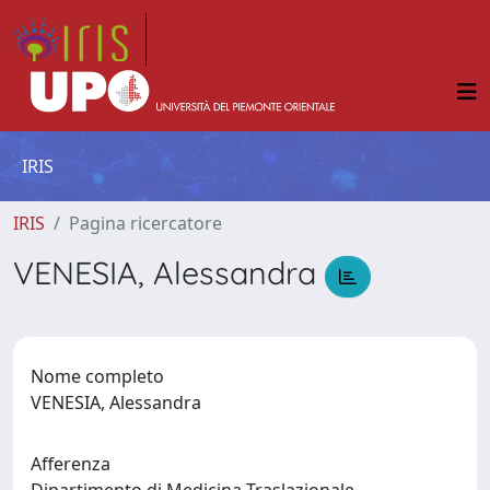
IRIS
IRIS
Pagina ricercatore
VENESIA, Alessandra
Nome completo
VENESIA, Alessandra
Afferenza
Dipartimento di Medicina Traslazionale