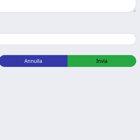
Annulla
Invia