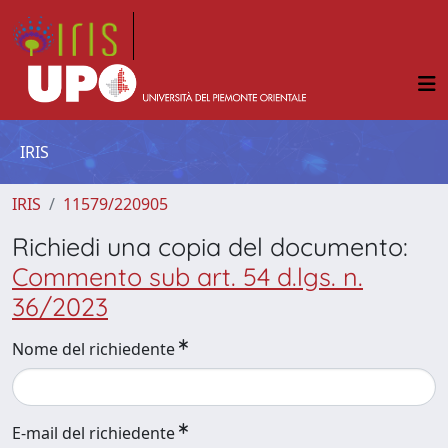
IRIS
IRIS
11579/220905
Richiedi una copia del documento:
Commento sub art. 54 d.lgs. n.
36/2023
Nome del richiedente
E-mail del richiedente