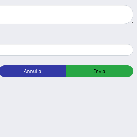
Annulla
Invia