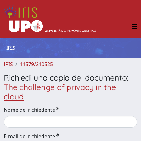
IRIS
IRIS
11579/210525
Richiedi una copia del documento:
The challenge of privacy in the
cloud
Nome del richiedente
E-mail del richiedente