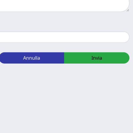
Annulla
Invia