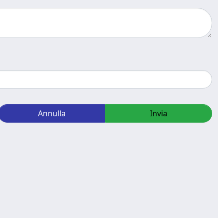
Annulla
Invia