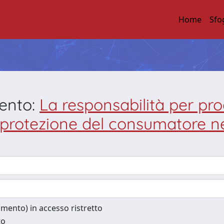
Home
Sfo
mento:
La responsabilità per prod
protezione del consumatore nei
cumento) in accesso ristretto
to