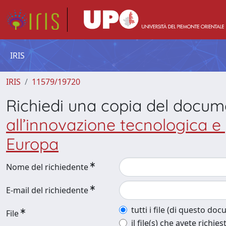
IRIS
IRIS
11579/19720
Richiedi una copia del docu
all’innovazione tecnologica e 
Europa
Nome del richiedente
E-mail del richiedente
tutti i file (di questo do
File
il file(s) che avete richies