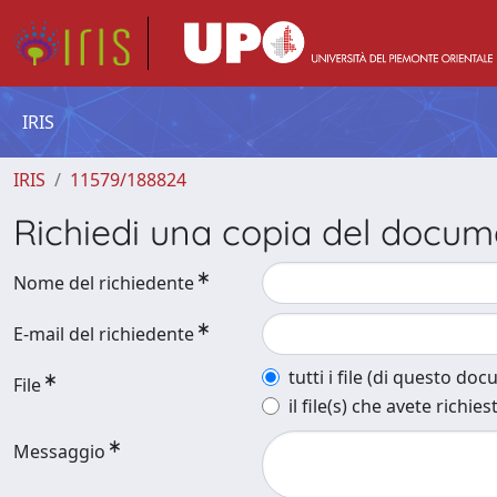
IRIS
IRIS
11579/188824
Richiedi una copia del docu
Nome del richiedente
E-mail del richiedente
tutti i file (di questo do
File
il file(s) che avete richies
Messaggio