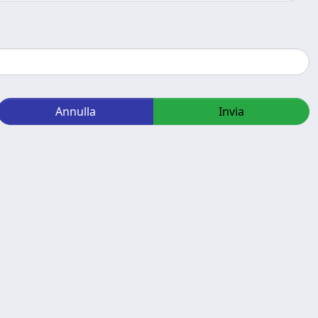
Annulla
Invia