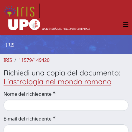
IRIS
IRIS
11579/149420
Richiedi una copia del documento:
L'astrologia nel mondo romano
Nome del richiedente
E-mail del richiedente